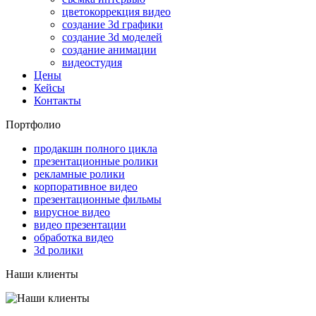
цветокоррекция видео
создание 3d графики
создание 3d моделей
создание анимации
видеостудия
Цены
Кейсы
Контакты
Портфолио
продакшн полного цикла
презентационные ролики
рекламные ролики
корпоративное видео
презентационные фильмы
вирусное видео
видео презентации
обработка видео
3d ролики
Наши клиенты