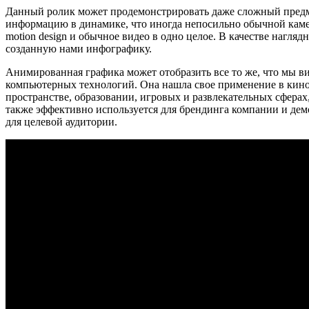
Данный ролик может продемонстрировать даже сложный предм
информацию в динамике, что иногда непосильно обычной каме
motion design и обычное видео в одно целое. В качестве нагля
созданную нами инфографику.
Анимированная графика может отобразить все то же, что мы в
компьютерных технологий. Она нашла свое применение в кино
пространстве, образовании, игровых и развлекательных сферах,
также эффективно используется для брендинга компании и де
для целевой аудитории.