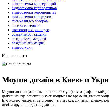
видеосъемка конференций
видеосъемка корпоративов
видеосъемка мероприятий
видеосъемка концертов
съемка видео обзоров
съемка интервью
цветокоррекция видео
создание 3d графики
создание 3d моделей
создание анимации
видеостудия
Наши клиенты
Моушн дизайн в Киеве и Укра
Моушн дизайн (от англ. – «motion design») – это графический 
движение, где объекты, изменяющиеся во времени, имеют об
Его можно увидеть где угодно – в титрах к фильму, телешоу, р
любой другой видеопродукции.