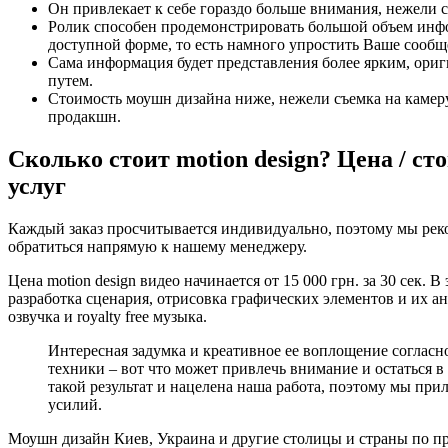
Он привлекает к себе гораздо больше внимания, нежели 
Ролик способен продемонстрировать большой объем инф
доступной форме, то есть намного упростить Ваше сообщ
Сама информация будет представления более ярким, ор
путем.
Стоимость моушн дизайна ниже, нежели съемка на каме
продакшн.
Сколько стоит motion design? Цена / с
услуг
Каждый заказ просчитывается индивидуально, поэтому мы рек
обратиться напрямую к нашему менеджеру.
Цена motion design видео начинается от 15 000 грн. за 30 сек. 
разработка сценария, отрисовка графических элементов и их а
озвучка и royalty free музыка.
Интересная задумка и креативное ее воплощение согласн
техники – вот что может привлечь внимание и остаться в
такой результат и нацелена наша работа, поэтому мы пр
усилий.
Моушн дизайн Киев, Украина и другие столицы и страны по п