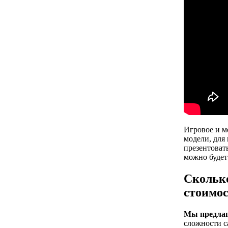
Игровое и м
модели, для
презентоват
можно будет
Сколько
стоимос
Мы предлага
сложности с